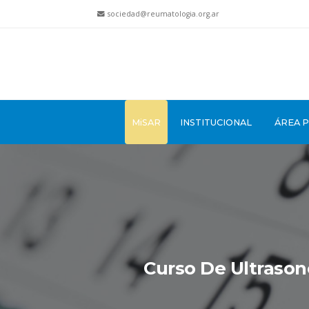
sociedad@reumatologia.org.ar
MiSAR
INSTITUCIONAL
ÁREA 
Curso De Ultrason