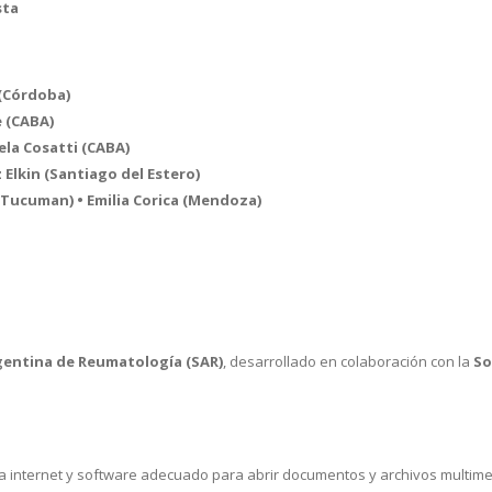
sta
 (Córdoba)
 (CABA)
ela Cosatti (CABA)
 Elkin (Santiago del Estero)
r (Tucuman) • Emilia Corica (Mendoza)
gentina de Reumatología (SAR)
, desarrollado en colaboración con la
So
 internet y software adecuado para abrir documentos y archivos multime