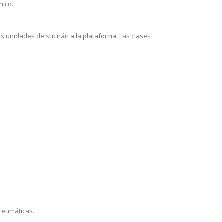
nico.
s unidades de subirán a la plataforma. Las clases
 reumáticas.