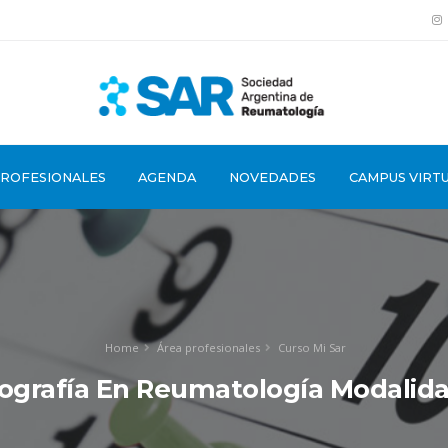
PROFESIONALES
AGENDA
NOVEDADES
CAMPUS VIRT
Home
Área profesionales
Curso Mi Sar
ografía En Reumatología Modalid