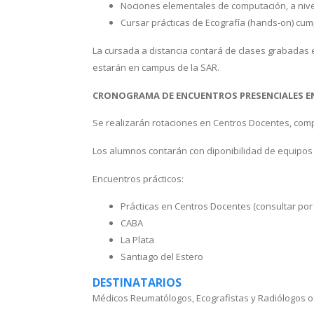
Nociones elementales de computación, a nivel
Cursar prácticas de Ecografía (hands-on) cum
La cursada a distancia contará de clases grabadas 
estarán en campus de la SAR.
CRONOGRAMA DE ENCUENTROS PRESENCIALES E
Se realizarán rotaciones en Centros Docentes, comp
Los alumnos contarán con diponibilidad de equipos
Encuentros prácticos:
Prácticas en Centros Docentes (consultar por d
CABA
La Plata
Santiago del Estero
DESTINATARIOS
Médicos Reumatólogos, Ecografistas y Radiólogos o e