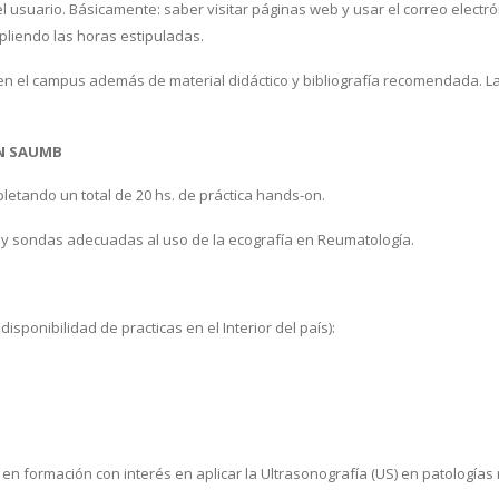
 usuario. Básicamente: saber visitar páginas web y usar el correo electró
pliendo las horas estipuladas.
en el campus además de material didáctico y bibliografía recomendada. La
N SAUMB
letando un total de 20 hs. de práctica hands-on.
 y sondas adecuadas al uso de la ecografía en Reumatología.
isponibilidad de practicas en el Interior del país):
n formación con interés en aplicar la Ultrasonografía (US) en patologías