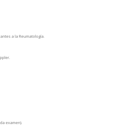
vantes a la Reumatología.
ppler.
ada examen).