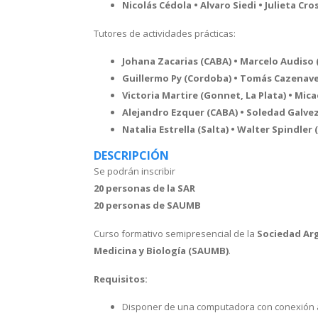
Nicolás Cédola • Alvaro Siedi • Julieta Cro
Tutores de actividades prácticas:
Johana Zacarias (CABA) • Marcelo Audiso
Guillermo Py (Cordoba) • Tomás Cazenave
Victoria Martire (Gonnet, La Plata) • Mica
Alejandro Ezquer (CABA) • Soledad Galvez
Natalia Estrella (Salta) • Walter Spindle
DESCRIPCIÓN
Se podrán inscribir
20 personas de la SAR
20 personas de SAUMB
Curso formativo semipresencial de la
Sociedad Ar
Medicina y Biología (SAUMB)
.
Requisitos:
Disponer de una computadora con conexión a