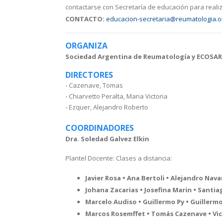
contactarse con Secretaría de educación para realiza
CONTACTO:
educacion-secretaria@reumatologia.o
ORGANIZA
Sociedad Argentina de Reumatología y ECOSAR 
DIRECTORES
- Cazenave, Tomas
- Chiarvetto Peralta, Maria Victoria
- Ezquer, Alejandro Roberto
COORDINADORES
Dra. Soledad Galvez Elkin
Plantel Docente: Clases a distancia:
Javier Rosa • Ana Bertoli • Alejandro Nava
Johana Zacarias • Josefina Marin • Santi
Marcelo Audiso • Guillermo Py • Guillerm
Marcos Rosemffet • Tomás Cazenave • Vic