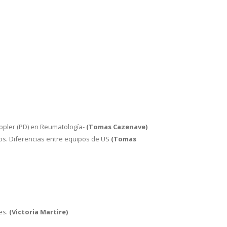
oppler (PD) en Reumatología-
(Tomas Cazenave)
tos. Diferencias entre equipos de US
(Tomas
es.
(Victoria Martire)