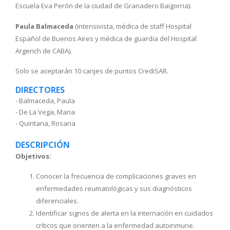
Escuela Eva Perón de la ciudad de Granadero Baigorria).
Paula Balmaceda
(intensivista, médica de staff Hospital
Español de Buenos Aires y médica de guardia del Hospital
Argerich de CABA).
Solo se aceptarán 10 canjes de puntos CrediSAR.
DIRECTORES
- Balmaceda, Paula
- De La Vega, Maria
- Quintana, Rosana
DESCRIPCIÓN
Objetivos:
Conocer la frecuencia de complicaciones graves en
enfermedades reumatológicas y sus diagnósticos
diferenciales.
Identificar signos de alerta en la internación en cuidados
críticos que orienten a la enfermedad autoinmune.