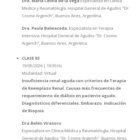
Dra. María Celina de la Vega
Especialista en Clínica
Medica y Reumatología. Hospital General de Agudos "Dr.
Cosme Argerich", Buenos Aires, Argentina.
Dra. Paula Balmaceda.
Especialista en Terapia
Intensiva. Hospital General de Agudos "Dr. Cosme
Argerich", Buenos Aires, Argentina.
CLASE 03
19/05/2026 | 19:30 Hs
Modalidad: Virtual
Insuficiencia renal aguda con criterios de Terapia
de Reemplazo Renal. Causas más frecuentes de
requerimiento de diálisis en paciente agudo.
Diagnósticos diferenciales. Embarazo. Indicación
de Biopsia
Dra.Belén Virasoro
Especialista en Clínica Médica y Reumatología. Hospital
General de Agudos "Dr. Cosme Argerich", Buenos Aires,