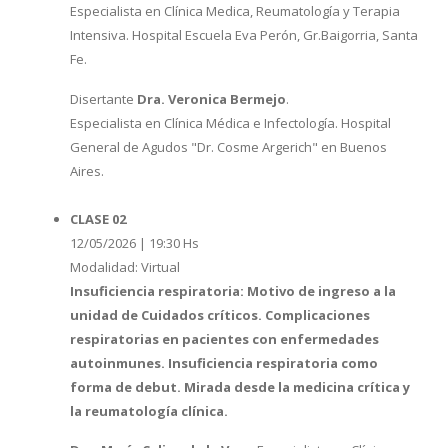
Especialista en Clínica Medica, Reumatología y Terapia
Intensiva. Hospital Escuela Eva Perón, Gr.Baigorria, Santa
Fe.
Disertante
Dra. Veronica Bermejo
.
Especialista en Clínica Médica e Infectología. Hospital
General de Agudos "Dr. Cosme Argerich" en Buenos
Aires.
CLASE 02
12/05/2026 | 19:30 Hs
Modalidad: Virtual
Insuficiencia respiratoria: Motivo de ingreso a la
unidad de Cuidados críticos. Complicaciones
respiratorias en pacientes con enfermedades
autoinmunes. Insuficiencia respiratoria como
forma de debut. Mirada desde la medicina crítica y
la reumatología clínica.