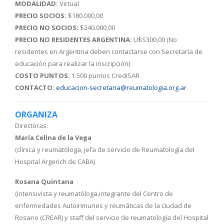
MODALIDAD:
Virtual
PRECIO SOCIOS:
$180.000,00
PRECIO NO SOCIOS:
$240.000,00
PRECIO NO RESIDENTES ARGENTINA:
U$S300,00 (No
residentes en Argentina deben contactarse con Secretaría de
educación para realizar la inscripción)
COSTO PUNTOS:
1.500 puntos CrediSAR
CONTACTO:
educacion-secretaria@reumatologia.org.ar
ORGANIZA
Directoras:
María Celina de la Vega
(clínica y reumatóloga, jefa de servicio de Reumatología del
Hospital Argerich de CABA)
Rosana Quintana
(intensivista y reumatóloga,integrante del Centro de
enfermedades Autoinmunes y reumáticas de la ciudad de
Rosario (CREAR) y staff del servicio de reumatología del Hospital