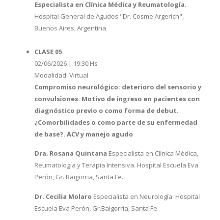
Especialista en Clínica Médica y Reumatología.
Hospital General de Agudos "Dr. Cosme Argerich",
Buenos Aires, Argentina
CLASE 05
02/06/2026 | 19:30 Hs
Modalidad: Virtual
Compromiso neurológico: deterioro del sensorio y
convulsiones. Motivo de ingreso en pacientes con
diagnóstico previo o como forma de debut.
¿Comorbilidades o como parte de su enfermedad
de base?. ACV y manejo agudo
Dra. Rosana Quintana
Especialista en Clínica Médica,
Reumatología y Terapia Intensiva. Hospital Escuela Eva
Perón, Gr. Baigorria, Santa Fe.
Dr. Cecilia Molaro
Especialista en Neurología. Hospital
Escuela Eva Perón, Gr.Baigorria, Santa Fe.