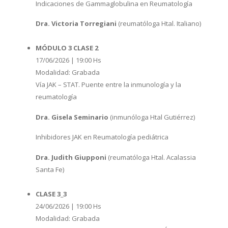
Indicaciones de Gammaglobulina en Reumatología
Dra. Victoria Torregiani
(reumatóloga Htal. Italiano)
MÓDULO 3 CLASE 2
17/06/2026 | 19:00 Hs
Modalidad: Grabada
Vía JAK – STAT. Puente entre la inmunología y la
reumatología
Dra. Gisela Seminario
(inmunóloga Htal Gutiérrez)
Inhibidores JAK en Reumatología pediátrica
Dra. Judith Giupponi
(reumatóloga Htal. Acalassia
Santa Fe)
CLASE 3_3
24/06/2026 | 19:00 Hs
Modalidad: Grabada