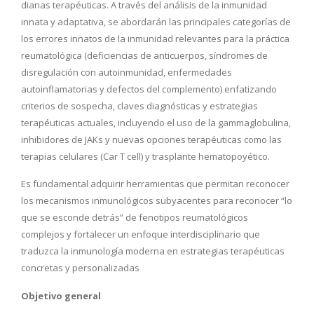
dianas terapéuticas. A través del análisis de la inmunidad
innata y adaptativa, se abordarán las principales categorías de
los errores innatos de la inmunidad relevantes para la práctica
reumatológica (deficiencias de anticuerpos, síndromes de
disregulación con autoinmunidad, enfermedades
autoinflamatorias y defectos del complemento) enfatizando
criterios de sospecha, claves diagnósticas y estrategias
terapéuticas actuales, incluyendo el uso de la gammaglobulina,
inhibidores de JAKs y nuevas opciones terapéuticas como las
terapias celulares (Car T cell) y trasplante hematopoyético.
Es fundamental adquirir herramientas que permitan reconocer
los mecanismos inmunológicos subyacentes para reconocer “lo
que se esconde detrás” de fenotipos reumatológicos
complejos y fortalecer un enfoque interdisciplinario que
traduzca la inmunología moderna en estrategias terapéuticas
concretas y personalizadas
Objetivo general