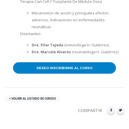
Terapia Cart Cell Y Trasplante De Médula Ósea
Mecanismos de acción y principales efectos
adversos. Indicaciones en enfermedades
reumáticas
Disertantes:
Dra. Pilar Tejeda
(inmunóloga H. Gutiérrez)
Dra. Marcela Alvarez
(reumatóloga H. Gutiérrez)
DESEO INSCRIBIRME AL CURSO
< VOLVER AL LISTADO DE CURSOS
COMPARTIR