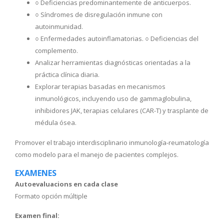
○ Deficiencias predominantemente de anticuerpos.
○ Síndromes de disregulación inmune con
autoinmunidad.
○ Enfermedades autoinflamatorias. ○ Deficiencias del
complemento.
Analizar herramientas diagnósticas orientadas a la
práctica clínica diaria.
Explorar terapias basadas en mecanismos
inmunológicos, incluyendo uso de gammaglobulina,
inhibidores JAK, terapias celulares (CAR-T) y trasplante de
médula ósea.
Promover el trabajo interdisciplinario inmunología-reumatología
como modelo para el manejo de pacientes complejos.
EXAMENES
Autoevaluacions en cada clase
Formato opción múltiple
Examen final: