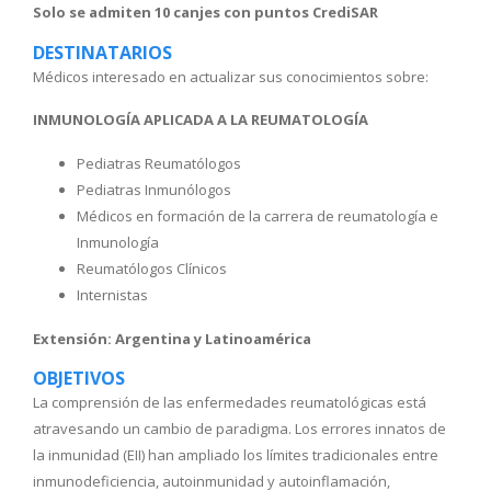
Solo se admiten 10 canjes con puntos CrediSAR
DESTINATARIOS
Médicos interesado en actualizar sus conocimientos sobre:
INMUNOLOGÍA APLICADA A LA REUMATOLOGÍA
Pediatras Reumatólogos
Pediatras Inmunólogos
Médicos en formación de la carrera de reumatología e
Inmunología
Reumatólogos Clínicos
Internistas
Extensión: Argentina y Latinoamérica
OBJETIVOS
La comprensión de las enfermedades reumatológicas está
atravesando un cambio de paradigma. Los errores innatos de
la inmunidad (EII) han ampliado los límites tradicionales entre
inmunodeficiencia, autoinmunidad y autoinflamación,