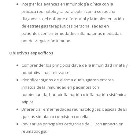
Integrar los avances en inmunología clínica con la
práctica reumatológica para optimizar la sospecha
diagnóstica, el enfoque diferencial y la implementación
de estrategias terapéuticas personalizadas en
pacientes con enfermedades inflamatorias mediadas
por desregulación inmune.
Objetivos específicos
Comprender los principios clave de la inmunidad innata y
adaptativa más relevantes
Identificar signos de alarma que sugieren errores
innatos de la inmunidad en pacientes con
autoinmunidad, autoinflamación o inflamación sistémica
atípica.
Diferenciar enfermedades reumatológicas clásicas de EII
que las simulan o coexisten con ellas.
Revisar las principales categorías de EII con impacto en
reumatología: