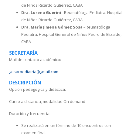
de Niños Ricardo Gutiérrez, CABA.
Dra. Lorena Guerini
- Reumatóloga Pediatra. Hospital
de Niños Ricardo Gutiérrez, CABA.
Dra. María Jimena Gómez Sosa
- Reumatóloga
Pediatra. Hospital General de Niños Pedro de Elizalde,
CABA
SECRETARÍA
Mail de contacto académico:
gesarpediatria@gmail.com
DESCRIPCIÓN
Opción pedagógica y didáctica:
Curso a distancia, modalidad On demand
Duración y frecuencia:
Se realizará en un término de 10 encuentros con
examen final.