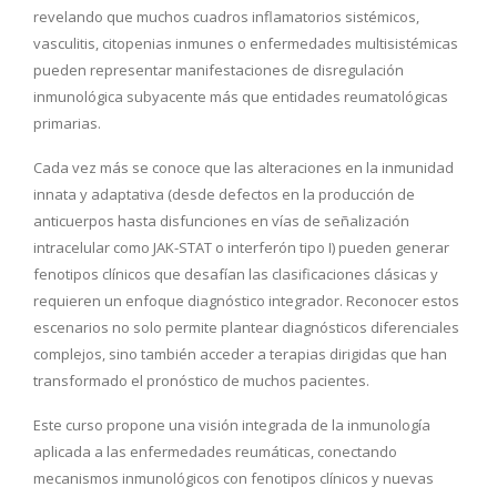
revelando que muchos cuadros inflamatorios sistémicos,
vasculitis, citopenias inmunes o enfermedades multisistémicas
pueden representar manifestaciones de disregulación
inmunológica subyacente más que entidades reumatológicas
primarias.
Cada vez más se conoce que las alteraciones en la inmunidad
innata y adaptativa (desde defectos en la producción de
anticuerpos hasta disfunciones en vías de señalización
intracelular como JAK-STAT o interferón tipo I) pueden generar
fenotipos clínicos que desafían las clasificaciones clásicas y
requieren un enfoque diagnóstico integrador. Reconocer estos
escenarios no solo permite plantear diagnósticos diferenciales
complejos, sino también acceder a terapias dirigidas que han
transformado el pronóstico de muchos pacientes.
Este curso propone una visión integrada de la inmunología
aplicada a las enfermedades reumáticas, conectando
mecanismos inmunológicos con fenotipos clínicos y nuevas