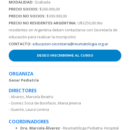
MODALIDAD:
Grabada
PRECIO SOCIOS:
$260.000,00
PRECIO NO SOCIOS:
$300.000,00
PRECIO NO RESIDENTES ARGENTINA:
U$S250,00 (No
residentes en Argentina deben contactarse con Secretaría de
educación para realizar la inscripción)
CONTACTO:
educacion-secretaria@reumatologia.org.ar
DESEO INSCRIBIRME AL CURSO
ORGANIZA
Gesar Pediatría
DIRECTORES
- Alvarez, Marcela Beatriz
- Gomez Sosa de Bonifacio, Maria Jimena
- Guerini, Laura Lorena
COORDINADORES
Dra. Marcela Álvarez
- Reumatóloga Pediatra. Hospital