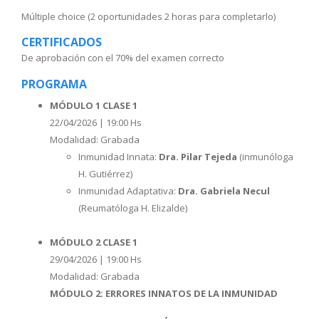
Múltiple choice (2 oportunidades 2 horas para completarlo)
CERTIFICADOS
De aprobación con el 70% del examen correcto
PROGRAMA
MÓDULO 1 CLASE 1
22/04/2026 | 19:00 Hs
Modalidad: Grabada
Inmunidad Innata:
Dra. Pilar Tejeda
(inmunóloga
H. Gutiérrez)
Inmunidad Adaptativa:
Dra. Gabriela Necul
(Reumatóloga H. Elizalde)
MÓDULO 2 CLASE 1
29/04/2026 | 19:00 Hs
Modalidad: Grabada
MÓDULO 2: ERRORES INNATOS DE LA INMUNIDAD