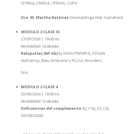
(STING), CANDLE / PRAAS, COPA
Dra. M. Martha Katsicas
(reumatóloga Htal. Garrahan)
MÓDULO 2 CLASE 3C
27/05/2026 | 19:00 Hs
Modalidad: Grabada
Relopatías (NF-kb)
Ej: HA20 (TNFAIP3), OTULIN
deficiency, Blau Síndrome y PLCG2 disorders.
Dra.
MÓDULO 2 CLASE 4
03/06/2026 | 19:00 Hs
Modalidad: Grabada
Deficiencias del complemento
(Ej: C1q, C2, C3).
(03/06/2026)