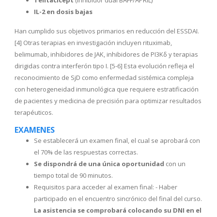
IL-2 en dosis bajas
Han cumplido sus objetivos primarios en reducción del ESSDAI.
[4] Otras terapias en investigación incluyen rituximab,
belimumab, inhibidores de JAK, inhibidores de PI3Kδ y terapias
dirigidas contra interferón tipo I. [5-6] Esta evolución refleja el
reconocimiento de SjD como enfermedad sistémica compleja
con heterogeneidad inmunológica que requiere estratificación
de pacientes y medicina de precisión para optimizar resultados
terapéuticos.
EXAMENES
Se establecerá un examen final, el cual se aprobará con
el 70% de las respuestas correctas.
Se dispondrá de una única oportunidad
con un
tiempo total de 90 minutos.
Requisitos para acceder al examen final: - Haber
participado en el encuentro sincrónico del final del curso.
La asistencia se comprobará colocando su DNI en el