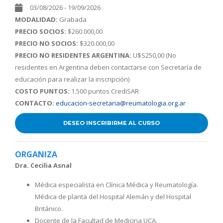
03/08/2026 - 19/09/2026
MODALIDAD:
Grabada
PRECIO SOCIOS:
$260.000,00
PRECIO NO SOCIOS:
$320.000,00
PRECIO NO RESIDENTES ARGENTINA:
U$S250,00 (No
residentes en Argentina deben contactarse con Secretaría de
educación para realizar la inscripción)
COSTO PUNTOS:
1.500 puntos CrediSAR
CONTACTO:
educacion-secretaria@reumatologia.org.ar
DESEO INSCRIBIRME AL CURSO
ORGANIZA
Dra. Cecilia Asnal
Médica especialista en Clínica Médica y Reumatología.
Médica de planta del Hospital Alemán y del Hospital
Británico.
Docente de la Facultad de Medicina UCA.