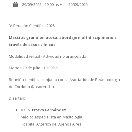
29/09/2025 - 19.00 hs Hs. - 29/09/2025
3ª Reunión Científica 2025
Mastitis granulomatosa: abordaje multidisciplinario a
través de casos clínicos.
Modalidad virtual - Actividad no arancelada
Martes 29 de julio - 19:00 hs
Reunión científica conjunta con la Asociación de Reumatología
de Córdoba @asoreucba
Disertan:
Dr. Gustavo Fernández
Médico especialista en Mastología.
Hospital Argerich de Buenos Aires.