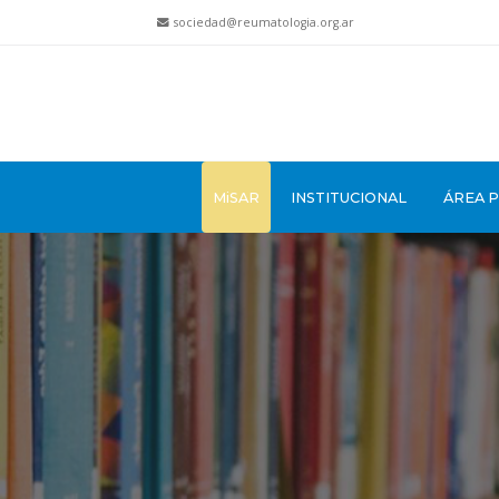
sociedad@reumatologia.org.ar
MiSAR
INSTITUCIONAL
ÁREA 