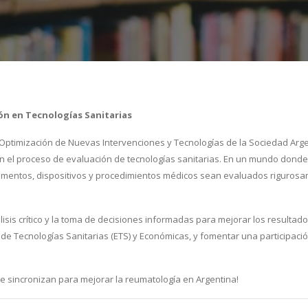
ón en Tecnologías Sanitarias
 Optimización de Nuevas Intervenciones y Tecnologías de la Sociedad Arg
 en el proceso de evaluación de tecnologías sanitarias. En un mundo don
mentos, dispositivos y procedimientos médicos sean evaluados rigurosame
isis crítico y la toma de decisiones informadas para mejorar los resultad
 de Tecnologías Sanitarias (ETS) y Económicas, y fomentar una participaci
se sincronizan para mejorar la reumatología en Argentina!