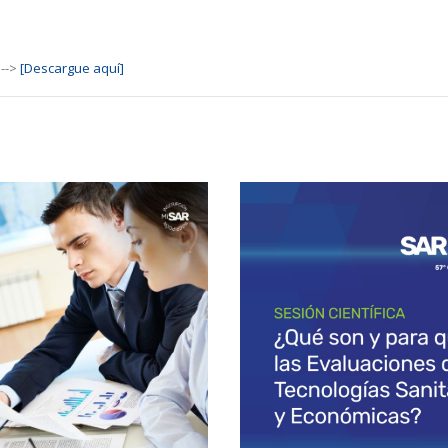
 -->
[Descargue aquí]