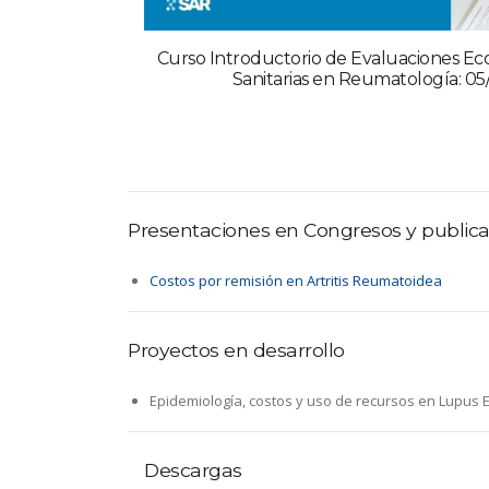
Curso Introductorio de Evaluaciones Ec
Sanitarias en Reumatología: 05/
Presentaciones en Congresos y public
Costos por remisión en Artritis Reumatoidea
Proyectos en desarrollo
Epidemiología, costos y uso de recursos en Lupus 
Descargas