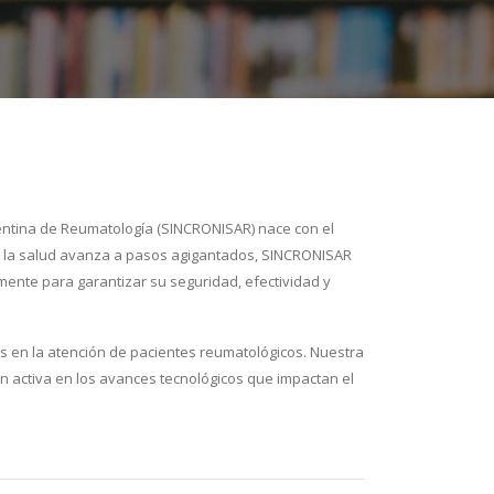
entina de Reumatología (SINCRONISAR) nace con el
de la salud avanza a pasos agigantados, SINCRONISAR
nte para garantizar su seguridad, efectividad y
os en la atención de pacientes reumatológicos. Nuestra
ón activa en los avances tecnológicos que impactan el