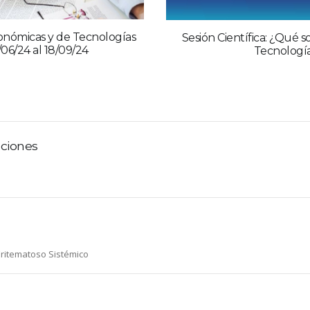
onómicas y de Tecnologías
Sesión Científica: ¿Qué s
06/24 al 18/09/24
Tecnología
aciones
Eritematoso Sistémico