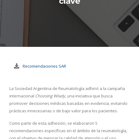
clave
Recomendaciones SAR
La Sociedad Argentina de Reumatología adhirió a la campaña
internacional
Choosing Wisely
, una iniciativa que busca
promover decisiones médicas basadas en evidencia, evitando
prácticas innecesarias o de bajo valor para los pacientes.
Como parte de esta adhesión, se elaboraron 5
recomendaciones específicas en el ámbito de la reumatología,
con el objetivo de mejorar la calidad de atención y el uso