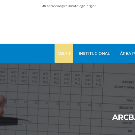
sociedad@reumatologia.org.ar
MiSAR
INSTITUCIONAL
ÁREA 
ARCBA