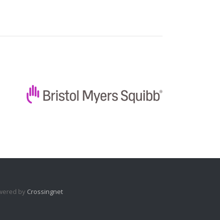
wered by
Crossingnet