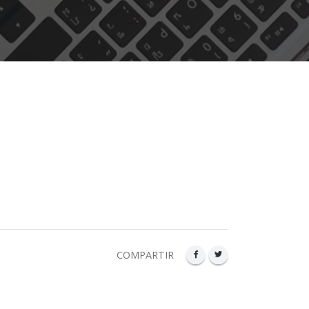
COMPARTIR