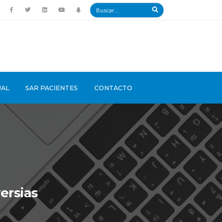
UAL
SAR PACIENTES
CONTACTO
ersias