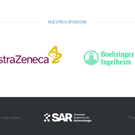
NUESTROS SPONSORS
Po
 reservados.