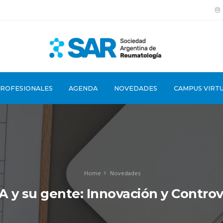
PROFESIONALES
AGENDA
NOVEDADES
CAMPUS VIRT
Home
Novedades
 y su gente: Innovación y Controv